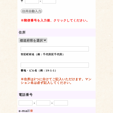
〒
-
※郵便番号を入力後、クリックしてください。
住所
市区町村名（例：千代田区千代田）
番地・ビル名（例：19-1-1）
※住所は2つに分けてご記入いただけます。マン
ション名は必ず記入してください。
電話番号
-
-
e-mail
※