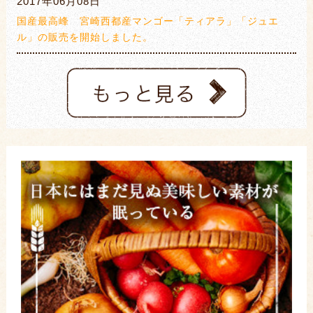
2017年06月08日
国産最高峰 宮崎西都産マンゴー「ティアラ」「ジュエ
ル」の販売を開始しました。