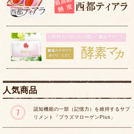
人気商品
認知機能の一部（記憶力）を維持するサプ
リメント「プラズマローゲンPlus」