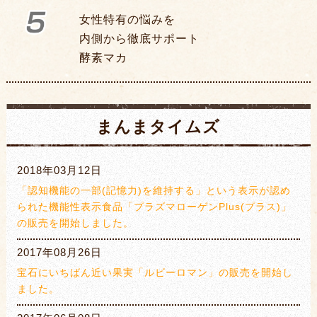
女性特有の悩みを
内側から徹底サポート
酵素マカ
まんまタイムズ
2018年03月12日
「認知機能の一部(記憶力)を維持する」という表示が認め
られた機能性表示食品「プラズマローゲンPlus(プラス)」
の販売を開始しました。
2017年08月26日
宝石にいちばん近い果実「ルビーロマン」の販売を開始し
ました。